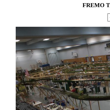
FREMO Tre