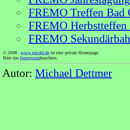
FREMO Treffen Bad 
FREMO Herbstteffen 
FREMO Sekundärbahnt
© 2008 -
www.micdet.de
ist eine private Homepage.
Bitte das
Impressum
beachten.
Autor:
Michael Dettmer