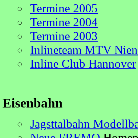
Termine 2005
Termine 2004
Termine 2003
Inlineteam MTV Nien
Inline Club Hannover
Eisenbahn
Jagsttalbahn Modellba
Neue FREMO
Homep